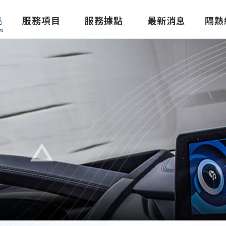
服務項目
服務據點
最新消息
隔熱